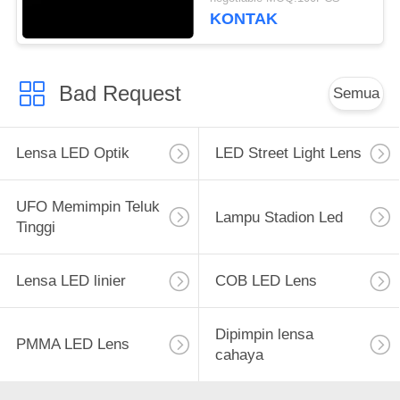
Lampu Terowongan
KONTAK
Bad Request
Semua
Lensa LED Optik
LED Street Light Lens
UFO Memimpin Teluk
Lampu Stadion Led
Tinggi
Lensa LED linier
COB LED Lens
Dipimpin lensa
PMMA LED Lens
cahaya