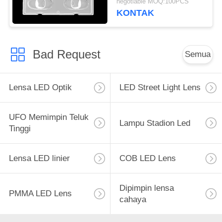
negotiable MOQ:100PCS
90 ℃
KONTAK
Bad Request
Semua
Lensa LED Optik
LED Street Light Lens
UFO Memimpin Teluk
Lampu Stadion Led
Tinggi
Lensa LED linier
COB LED Lens
Dipimpin lensa
PMMA LED Lens
cahaya