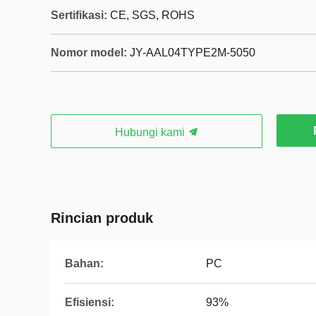
Sertifikasi:
CE, SGS, ROHS
Nomor model:
JY-AAL04TYPE2M-5050
Hubungi kami
Rincian produk
Bahan:
PC
Efisiensi:
93%