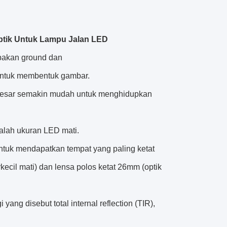
Optik Untuk Lampu Jalan LED
upakan ground dan
untuk membentuk gambar.
ih besar semakin mudah untuk menghidupkan
dalah ukuran LED mati.
ntuk mendapatkan tempat yang paling ketat
cil mati) dan lensa polos ketat 26mm (optik
ng disebut total internal reflection (TIR),