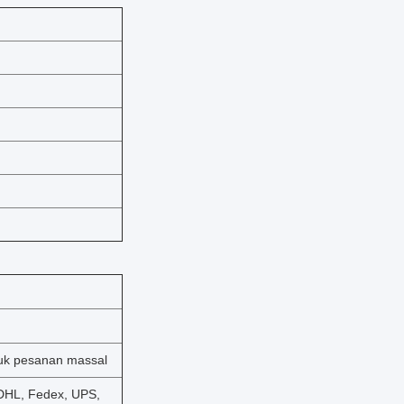
ntuk pesanan massal
DHL, Fedex, UPS,