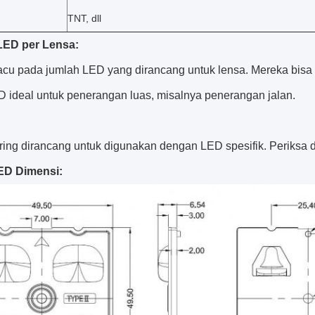
TNT, dll
LED per Lensa:
acu pada jumlah LED yang dirancang untuk lensa. Mereka bisa
D ideal untuk penerangan luas, misalnya penerangan jalan.
ring dirancang untuk digunakan dengan LED spesifik. Periksa 
ED Dimensi: