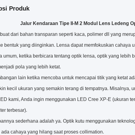
psi Produk
Jalur Kendaraan Tipe II-M 2 Modul Lens Ledeng 
buat dari bahan transparan seperti kaca, polimer dll yang mer
ke bentuk yang diinginkan. Lensa dapat memfokuskan cahaya 
a umum, ketika berbicara tentang optik lensa, optik yang leb
njadi pola yang lebih ketat.
mbangan lain ketika mencoba untuk mencapai titik yang ketat a
in kecil ukuran yang semakin terang di tempatnya. Misalnya, u
ED kami, Anda ingin menggunakan LED Cree XP-E (ukuran terke
er terbesar).
nnya sederhana adalah ya. Optik kutu menggunakan teknologi ya
 ada cahaya yang hilang saat proses collimation.