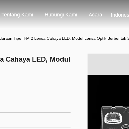
Tentang Kami
Hubungi Kami
Acara
Indones
daraan Tipe II-M 2 Lensa Cahaya LED, Modul Lensa Optik Berbentuk 
nsa Cahaya LED, Modul