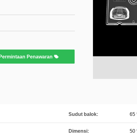
Permintaan Penawaran
Sudut balok:
65 
Dimensi:
50