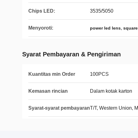
Chips LED:
3535/5050
Menyoroti:
,
power led lens
square
Syarat Pembayaran & Pengiriman
Kuantitas min Order
100PCS
Kemasan rincian
Dalam kotak karton
Syarat-syarat pembayaran
T/T, Western Union,