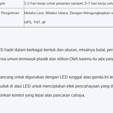
pin
1-2 hari kerja untuk pesanan sampel, 5-7 hari kerja u
 Pengiriman
Melalui Laut, Melalui Udara, Dengan Mengungkapkan s
UPS, TNT, dll
D hadir dalam berbagai bentuk dan ukuran, misalnya bulat, per
sa umum termasuk plastik dan silikon.Oleh karena itu ada yang
rancang untuk digunakan dengan LED tunggal atau ganda.Ini te
uduk di atas LED untuk menciptakan efek pencahayaan yang di
nkan kontrol yang tepat atas pancaran cahaya.