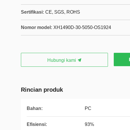
Sertifikasi:
CE, SGS, ROHS
Nomor model:
XH1490D-30-5050-OS1924
Hubungi kami
Rincian produk
Bahan:
PC
Efisiensi:
93%