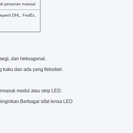
ntuk pesanan massal
eperti DHL, FedEx,
segi, dan heksagonal.
 kaku dan ada yang fleksibel.
rmasuk modul atau strip LED.
inginkan.Berbagai sifat lensa LED