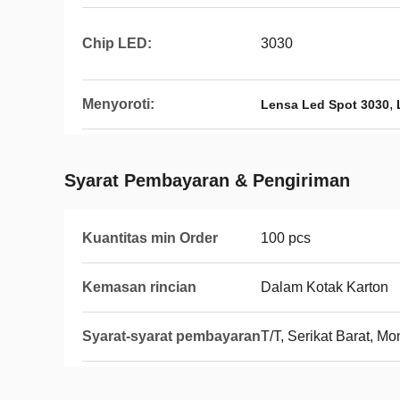
Chip LED:
3030
Menyoroti:
,
Lensa Led Spot 3030
Syarat Pembayaran & Pengiriman
Kuantitas min Order
100 pcs
Kemasan rincian
Dalam Kotak Karton
Syarat-syarat pembayaran
T/T, Serikat Barat, 