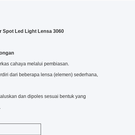
 Spot Led Light Lensa 3060
wongan
rkas cahaya melalui pembiasan.
rdiri dari beberapa lensa (elemen) sederhana,
ihaluskan dan dipoles sesuai bentuk yang
.