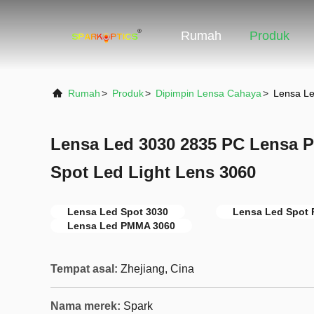
Rumah
Produk
Rumah
>
Produk
>
Dipimpin Lensa Cahaya
>
Lensa Le
Lensa Led 3030 2835 PC Lensa 
Spot Led Light Lens 3060
Lensa Led Spot 3030
Lensa Led Spot
Lensa Led PMMA 3060
Tempat asal:
Zhejiang, Cina
Nama merek:
Spark