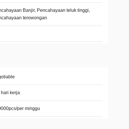
cahayaan Banjir, Pencahayaan teluk tinggi,
ncahayaan terowongan
otiable
 hari kerja
0000pcs/per minggu