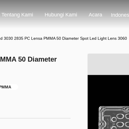
Tentang Kami
Hubungi Kami
Acara
Indones
d 3030 2835 PC Lensa PMMA 50 Diameter Spot Led Light Lens 3060
PMMA 50 Diameter
 PMMA