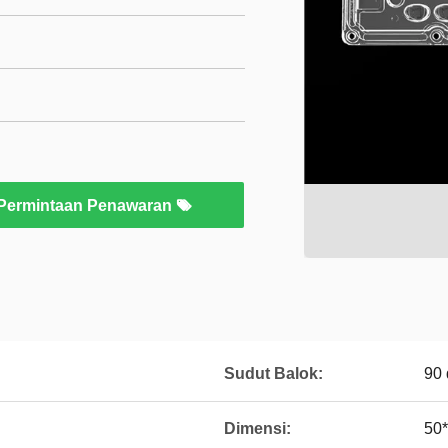
Permintaan Penawaran
Sudut Balok:
90 
Dimensi:
50