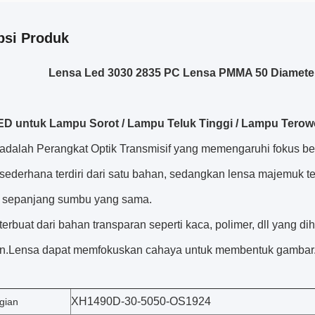
psi Produk
Lensa Led 3030 2835 PC Lensa PMMA 50 Diameter
ED untuk Lampu Sorot / Lampu Teluk Tinggi / Lampu Tero
adalah Perangkat Optik Transmisif yang memengaruhi fokus be
sederhana terdiri dari satu bahan, sedangkan lensa majemuk te
 sepanjang sumbu yang sama.
terbuat dari bahan transparan seperti kaca, polimer, dll yang d
an.Lensa dapat memfokuskan cahaya untuk membentuk gambar
XH1490D-30-5050-OS1924
gian