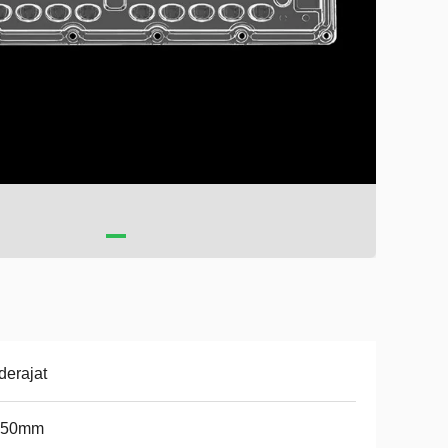
derajat
*50mm