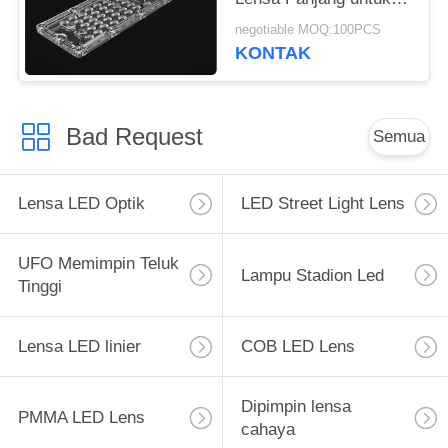
Lighting Terowongan
negotiable MOQ:100PCS
LED
KONTAK
Bad Request
Semua
Lensa LED Optik
LED Street Light Lens
UFO Memimpin Teluk
Lampu Stadion Led
Tinggi
Lensa LED linier
COB LED Lens
Dipimpin lensa
PMMA LED Lens
cahaya