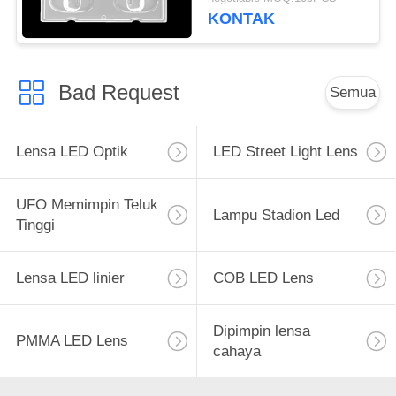
90 ℃
KONTAK
Bad Request
Semua
Lensa LED Optik
LED Street Light Lens
UFO Memimpin Teluk
Lampu Stadion Led
Tinggi
Lensa LED linier
COB LED Lens
Dipimpin lensa
PMMA LED Lens
cahaya